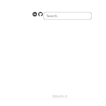
검
색
2024-03-11