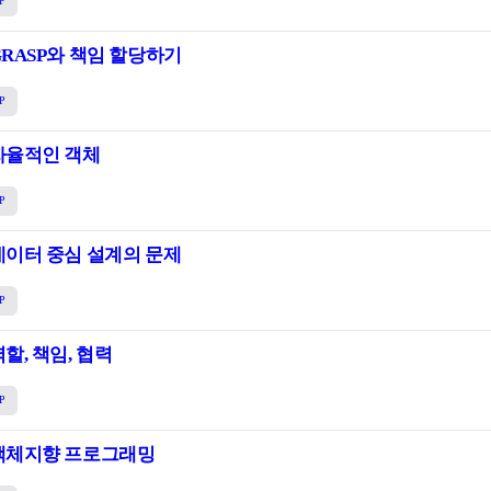
P
GRASP와 책임 할당하기
P
자율적인 객체
P
데이터 중심 설계의 문제
P
할, 책임, 협력
P
객체지향 프로그래밍