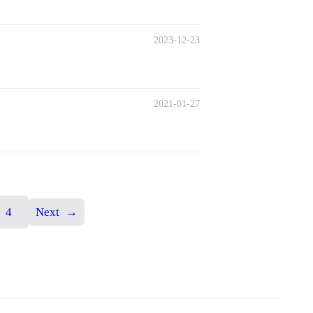
2023-12-23
2021-01-27
4
Next
→