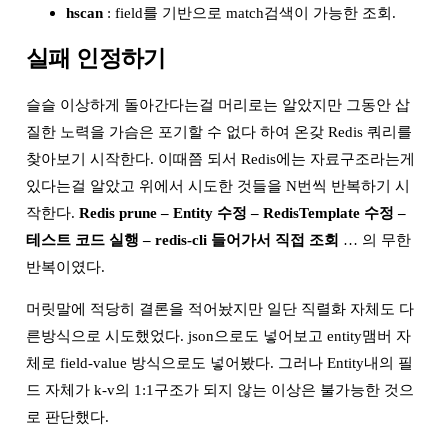
hscan
: field를 기반으로 match검색이 가능한 조회.
실패 인정하기
슬슬 이상하게 돌아간다는걸 머리로는 알았지만 그동안 삽
질한 노력을 가슴은 포기할 수 없다 하여 온갖 Redis 쿼리를
찾아보기 시작한다. 이때쯤 되서 Redis에는 자료구조라는게
있다는걸 알았고 위에서 시도한 것들을 N번씩 반복하기 시
작한다.
Redis prune – Entity 수정 – RedisTemplate 수정 –
테스트 코드 실행 – redis-cli 들어가서 직접 조회
… 의 무한
반복이였다.
머릿말에 적당히 결론을 적어놨지만 일단 직렬화 자체도 다
른방식으로 시도했었다. json으로도 넣어보고 entity맴버 자
체로 field-value 방식으로도 넣어봤다. 그러나 Entity내의 필
드 자체가 k-v의 1:1구조가 되지 않는 이상은 불가능한 것으
로 판단했다.