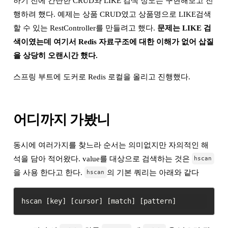
하기 전에 간단한 CRUD와 LIKE 검색 정도는 구현해보고 진
행하려 했다. 예제는 상품 CRUD였고 상품명으로 LIKE검색
할 수 있는 RestController를 만들려고 했다.
문제는 LIKE 검
색이였는데 여기서 Redis 자료구조에 대한 이해가 없어 삽질
을 상당히 오랜시간 했다.
스프링 부트에 도커로 Redis 로컬을 올리고 진행했다.
어디까지 가봤니
동시에 여러가지를 찾느라 순서는 의미없지만 자의적인 해
석을 담아 적어왔다. value를 대상으로 검색하는 것은
hscan
을 사용 한다고 한다.
의 기본 쿼리는 아래와 같다
hscan
hscan [key] [cursor] [match] [pattern]