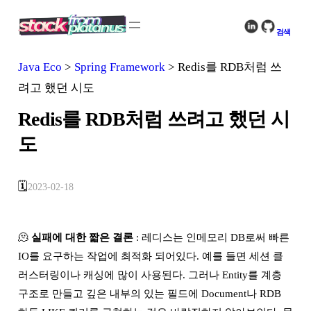
콘
텐
검색
츠
로
Java Eco
>
Spring Framework
>
Redis를 RDB처럼 쓰
바
로
려고 했던 시도
가
기
Redis를 RDB처럼 쓰려고 했던 시
도
🗓️
2023-02-18
🫠
실패에 대한 짧은 결론
: 레디스는 인메모리 DB로써 빠른
IO를 요구하는 작업에 최적화 되어있다. 예를 들면 세션 클
러스터링이나 캐싱에 많이 사용된다. 그러나 Entity를 계층
구조로 만들고 깊은 내부의 있는 필드에 Document나 RDB