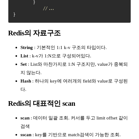
}
//...
}
Redis의 자료구조
String
: 기본적인 1:1 k-v 구조의 타입이다.
List
: k-v가 1:N으로 구성되어있다.
Set
: List와 마찬가지로 1:N 구조지만, value가 중복되
지 않는다.
Hash
: 하나의 key에 여러개의 field와 value로 구성된
다.
Redis의 대표적인 scan
scan
: 데이터 일괄 조회. 커서를 두고 limit offset 같이
검색
sscan
: key를 기반으로 match검색이 가능한 조회.