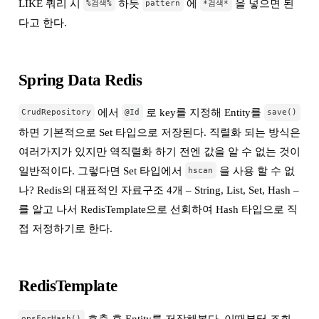
LIKE 쿼리 시
하듯
에
을 넣으면 된
%검색%
pattern
*검색*
다고 한다.
Spring Data Redis
에서
로 key를 지정해 Entity를
CrudRepository
@Id
save()
하면 기본적으로 Set 타입으로 저장된다. 직렬화 되는 방식은
여러가지가 있지만 역직렬화 하기 전엔 값을 알 수 없는 것이
일반적이다. 그렇다면 Set 타입에서
을 사용 할 수 없
hscan
나? Redis의 대표적인 자료구조 4개 – String, List, Set, Hash –
를 알고 나서 RedisTemplate으로 선회하여 Hash 타입으로 직
접 저정하기로 한다.
RedisTemplate
호출 후 Entity를 저장해본다. 이때부터 조회
opsForHash()