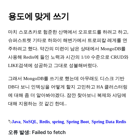
용도에 맞게 쓰기
마치 스포츠카로 험준한 산맥에서 오프로드를 하려고 하고,
슈퍼스트렛 기타로 하와이 해변가에서 트로피칼 레게를 연
주하려고 했다. 약간의 미련이 남은 상태에서 MongoDB를
사용해 Redis에 들인 노력과 시간의 1/10 수준으로 CRUD와
LIKE검색에 성공하고 그대로 성불해버렸다.
그래서 MongoDB를 쓰기로 했는데 아무래도 디스크 기반
DB다 보니 인덱싱을 어떻게 할지 고민하고 HA 클러스터링
에 대해 좀 더 알아봐야겠다. 잠깐 찾아보니 복제와 샤딩에
대해 지원하는 것 같긴 한데..
Java
, 
NoSQL
, 
Redis
, 
spring
, 
Spring Boot
, 
Spring Data Redis
🏷️