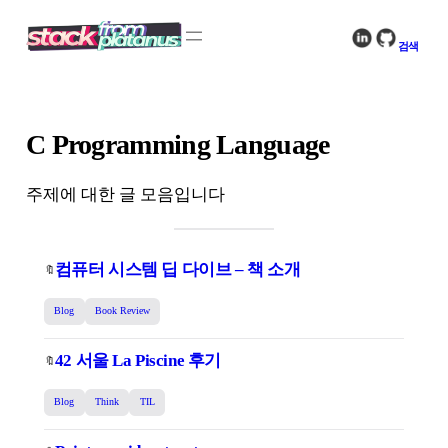
콘
텐
검색
츠
로
바
로
C Programming Language
가
기
주제에 대한 글 모음입니다
컴퓨터 시스템 딥 다이브 – 책 소개
🔖
Blog
Book Review
42 서울 La Piscine 후기
🔖
Blog
Think
TIL