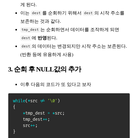
게 된다.
이는
를 순회하기 위해서
의 시작 주소를
dest
dest
보존하는 것과 같다.
는 순회하면서 데이터를 조작하게 되면
tmp_dest
에
반영
된다.
dest
의 데이터는 변경되지만 시작 주소는 보존된다.
dest
(반환 등에 유용하게 사용)
3. 순회 후 NULL값의 추가
이후 다음의 코드가 또 있다고 보자
while
(
*
src 
!=
'\0'
)
{
*
tmp_dest 
=
*
src
;
    tmp_dest
++
;
    src
++
;
}