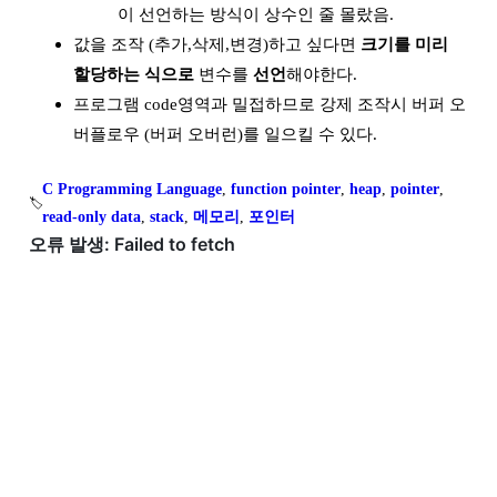
이 선언하는 방식이 상수인 줄 몰랐음.
값을 조작 (추가,삭제,변경)하고 싶다면
크기를 미리
할당하는 식으로
변수를
선언
해야한다.
프로그램 code영역과 밀접하므로 강제 조작시 버퍼 오
버플로우 (버퍼 오버런)를 일으킬 수 있다.
C Programming Language
, 
function pointer
, 
heap
, 
pointer
, 
🏷️
read-only data
, 
stack
, 
메모리
, 
포인터