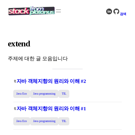
콘
텐
검색
츠
로
바
로
extend
가
기
주제에 대한 글 모음입니다
자바 객체지향의 원리와 이해 #2
🔖
Java Eco
Java programming
TIL
자바 객체지향의 원리와 이해 #1
🔖
Java Eco
Java programming
TIL