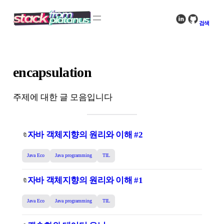
콘
텐
검색
츠
로
바
로
encapsulation
가
기
주제에 대한 글 모음입니다
자바 객체지향의 원리와 이해 #2
🔖
Java Eco
Java programming
TIL
자바 객체지향의 원리와 이해 #1
🔖
Java Eco
Java programming
TIL