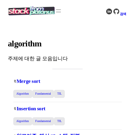
콘
텐
검색
츠
로
바
로
algorithm
가
기
주제에 대한 글 모음입니다
Merge sort
🔖
Algorithm
Fundamental
TIL
Insertion sort
🔖
Algorithm
Fundamental
TIL