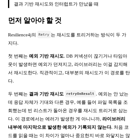
결과 기반 재시도와 인터럽트가 만났을 때
먼저 알아야 할 것
Resilience4j의
는 재시도를 트리거하는 방식이 두 가
Retry
지다.
첫 번째는
예외 기반 재시도
. DB 커넥션이 끊기거나 타임아
웃이 발생하면 예외가 던져지고, 라이브러리는 이걸 감지해
서 재시도한다. 직관적이고, 대부분의 재시도가 이 경로를 탄
다.
두 번째는
결과 기반 재시도
. 예외는 안 났는
retryOnResult
데 응답 자체가 기대와 다른 경우, 예를 들어 파일 목록을 조
회했는데 빈 리스트가 돌아온 경우를 재시도 트리거로 삼는
다. 이 경로에서는 에러가 발생한 게 아니니까,
라이브러리
내부에 마지막으로 발생한 예외가 기록되지 않는다.
처음 코
드를 읽을 때는 이 차이가 얼마나 중요한지 바로 와닿지는 않