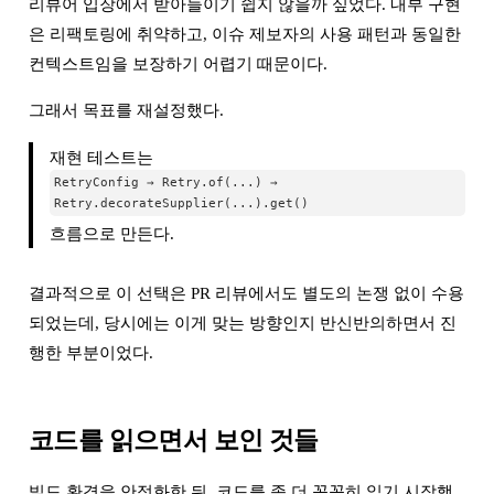
리뷰어 입장에서 받아들이기 쉽지 않을까 싶었다. 내부 구현
은 리팩토링에 취약하고, 이슈 제보자의 사용 패턴과 동일한
컨텍스트임을 보장하기 어렵기 때문이다.
그래서 목표를 재설정했다.
재현 테스트는
RetryConfig → Retry.of(...) →
Retry.decorateSupplier(...).get()
흐름으로 만든다.
결과적으로 이 선택은 PR 리뷰에서도 별도의 논쟁 없이 수용
되었는데, 당시에는 이게 맞는 방향인지 반신반의하면서 진
행한 부분이었다.
코드를 읽으면서 보인 것들
빌드 환경을 안정화한 뒤, 코드를 좀 더 꼼꼼히 읽기 시작했