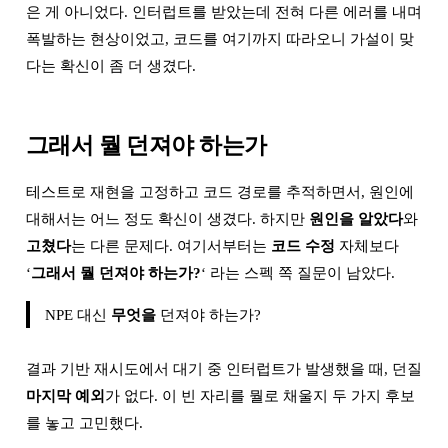
은 게 아니었다. 인터럽트를 받았는데 전혀 다른 에러를 내며
폭발하는 현상이었고, 코드를 여기까지 따라오니 가설이 맞
다는 확신이 좀 더 생겼다.
그래서 뭘 던져야 하는가
테스트로 재현을 고정하고 코드 경로를 추적하면서, 원인에
대해서는 어느 정도 확신이 생겼다. 하지만
원인을 알았다
와
고쳤다
는 다른 문제다. 여기서부터는
코드 수정
자체보다
‘
그래서 뭘 던져야 하는가?
‘ 라는 스펙 쪽 질문이 남았다.
NPE 대신
무엇을
던져야 하는가?
결과 기반 재시도에서 대기 중 인터럽트가 발생했을 때, 던질
마지막 예외
가 없다. 이 빈 자리를 뭘로 채울지 두 가지 후보
를 놓고 고민했다.