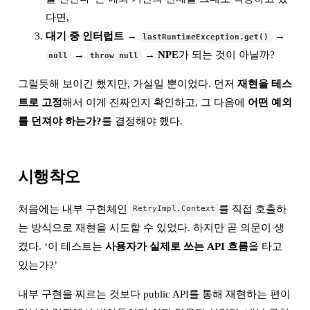
다면,
대기 중 인터럽트 →
→
lastRuntimeException.get()
→
→ NPE
가 되는 것이 아닐까?
null
throw null
그럴듯해 보이긴 했지만, 가설일 뿐이었다. 먼저
재현을 테스
트로 고정
해서 이게 진짜인지 확인하고, 그 다음에
어떤 예외
를 던져야 하는가?
를 결정해야 했다.
시행착오
처음에는 내부 구현체인
를 직접 호출하
RetryImpl.Context
는 방식으로 재현을 시도할 수 있었다. 하지만 곧 의문이 생
겼다. ‘이 테스트는
사용자가 실제로 쓰는 API 흐름
을 타고
있는가?’
내부 구현을 찌르는 것보다 public API를 통해 재현하는 편이