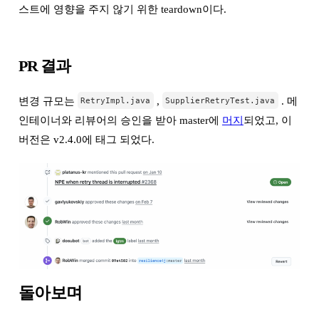
스트에 영향을 주지 않기 위한 teardown이다.
PR 결과
변경 규모는
,
. 메
RetryImpl.java
SupplierRetryTest.java
인테이너와 리뷰어의 승인을 받아 master에
머지
되었고, 이
버전은 v2.4.0에 태그 되었다.
돌아보며