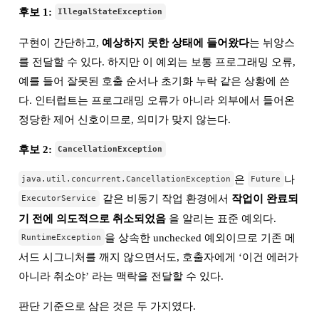
후보 1:
IllegalStateException
구현이 간단하고,
예상하지 못한 상태에 들어왔다
는 뉘앙스
를 전달할 수 있다. 하지만 이 예외는 보통 프로그래밍 오류,
예를 들어 잘못된 호출 순서나 초기화 누락 같은 상황에 쓴
다. 인터럽트는 프로그래밍 오류가 아니라 외부에서 들어온
정당한 제어 신호이므로, 의미가 맞지 않는다.
후보 2:
CancellationException
은
나
java.util.concurrent.CancellationException
Future
같은 비동기 작업 환경에서
작업이 완료되
ExecutorService
기 전에 의도적으로 취소되었음
을 알리는 표준 예외다.
을 상속한 unchecked 예외이므로 기존 메
RuntimeException
서드 시그니처를 깨지 않으면서도, 호출자에게 ‘이건 에러가
아니라 취소야’ 라는 맥락을 전달할 수 있다.
판단 기준으로 삼은 것은 두 가지였다.