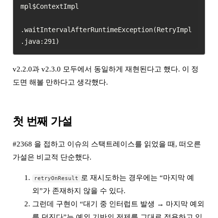
mpl$ContextImpl

.waitIntervalAfterRuntimeException(RetryImpl
v2.2.0과 v2.3.0 모두에서 동일하게 재현된다고 했다. 이 정
도면 해볼 만하다고 생각했다.
첫 번째 가설
#2368 을 접하고 이슈의 스택트레이스를 읽었을 때, 떠오른
가설은 비교적 단순했다.
로 재시도하는 경우에는 “마지막 예
retryOnResult
외”가 존재하지 않을 수 있다.
그런데 구현이 “대기 중 인터럽트 발생 → 마지막 예외
를 던진다”는 예외 기반의 전제를 그대로 적용하고 있