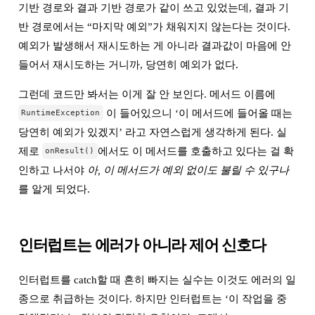
기반 경로와 결과 기반 경로가 같이 쓰고 있었는데, 결과 기
반 경로에서는 “마지막 예외”가 채워지지 않는다는 것이다.
예외가 발생해서 재시도하는 게 아니라 결과값이 마음에 안
들어서 재시도하는 거니까, 당연히 예외가 없다.
그런데 코드만 봐서는 이게 잘 안 보인다. 메서드 이름에
이 들어있으니 ‘이 메서드에 들어올 때는
RuntimeException
당연히 예외가 있겠지’ 라고 자연스럽게 생각하게 된다. 실
제로
에서도 이 메서드를 호출하고 있다는 걸 확
onResult()
인하고 나서야
아, 이 메서드가 예외 없이도 불릴 수 있구나
를 알게 되었다.
인터럽트는 에러가 아니라 제어 신호다
인터럽트를 catch할 때 흔히 빠지는 실수는 이것도 에러의 일
종으로 취급하는 것이다. 하지만 인터럽트는 ‘이 작업을 중