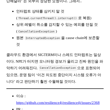
단해달라’ 는 외부의 정당한 요청이다. 그래서..
인터럽트 상태를 삼키지 말 것
(
로 복원)
Thread.currentThread().interrupt()
상위 레벨이 취소를 감지할 수 있는 예외를 던질 것
(
)
CancellationException
원본
을 cause chain에 보존할
InterruptedException
것
클라우드 환경에서 SIGTERM이나 스레드 인터럽트는 일상
이다. NPE가 터지면 모니터링 경보가 울리고 진짜 원인을 파
악하기 어려워진다.
으로 표현되어
CancellationException
있으면, 운영 팀이 ‘이건 의도된 중단이지 시스템 오류가 아
니다’ 라고 판단하기 훨씬 수월해질 것이다.
이슈 :
https://github.com/resilience4j/resilience4j/issues/2368
PR :