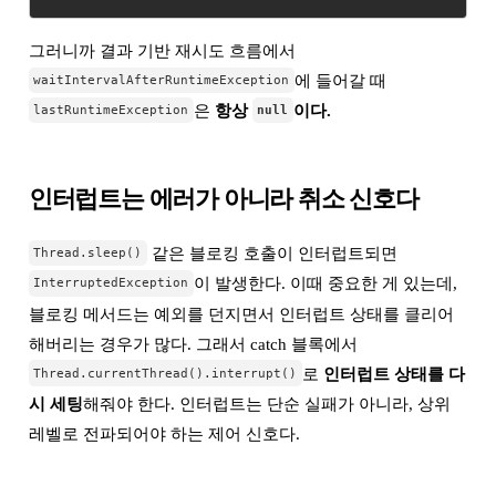
그러니까 결과 기반 재시도 흐름에서
에 들어갈 때
waitIntervalAfterRuntimeException
은
항상
이다.
lastRuntimeException
null
인터럽트는 에러가 아니라 취소 신호다
같은 블로킹 호출이 인터럽트되면
Thread.sleep()
이 발생한다. 이때 중요한 게 있는데,
InterruptedException
블로킹 메서드는 예외를 던지면서 인터럽트 상태를 클리어
해버리는 경우가 많다. 그래서 catch 블록에서
로
인터럽트 상태를 다
Thread.currentThread().interrupt()
시 세팅
해줘야 한다. 인터럽트는 단순 실패가 아니라, 상위
레벨로 전파되어야 하는 제어 신호다.