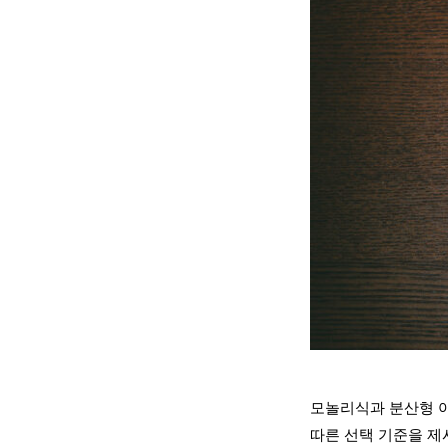
모놀리식과 분산형 아
따른 선택 기준을 제