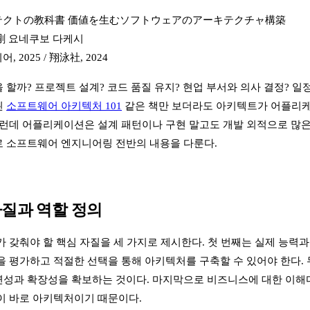
キテクトの教科書 価値を生むソフトウェアのアーキテクチャ構築
 剛 요네쿠보 다케시
, 2025 / 翔泳社, 2024
할까? 프로젝트 설계? 코드 품질 유지? 현업 부서와 의사 결정? 일정
된
소프트웨어 아키텍처 101
같은 책만 보더라도 아키텍트가 어플리케
그런데 어플리케이션은 설계 패턴이나 구현 말고도 개발 외적으로 많은
로 소프트웨어 엔지니어링 전반의 내용을 다룬다.
질과 역할 정의
 갖춰야 할 핵심 자질을 세 가지로 제시한다. 첫 번째는 실제 능력
을 평가하고 적절한 선택을 통해 아키텍처를 구축할 수 있어야 한다. 
성과 확장성을 확보하는 것이다. 마지막으로 비즈니스에 대한 이해다
이 바로 아키텍처이기 때문이다.