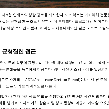
에서 π형 인재로의 성장 경로를 제시한다. 아키텍트는 아키텍처 전문성
 같은 균형잡힌 구조로 비유한 점이 흥미롭다. 프로그래밍 언어부터
기술 역량 로드맵과 함께, 리더십과 커뮤니케이션 같은 소프트 스킬의
 균형잡힌 접근
점은 이론과 실무의 균형이다. 단순한 개념 설명에 그치지 않고, 실제
온 통찰들을 풍부하게 제공한다. 경비 정산 시스템 사례를 일관되게
 소개되는 ADR(Architecture Decision Record)이나 4+1
의 모든 영역을 체계적으로 다룬다.
개발자나 현재 아키텍트 역할을 수행하고 있지만 체계적인 방법론이 
계를 넘어 비즈니스 가치 창출과 팀 성과 향상에 어떻게 기여할 수 있