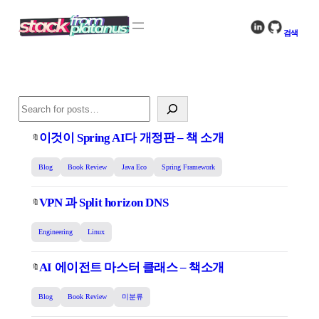
콘
텐
검색
츠
로
바
로
가
Search
기
이것이 Spring AI다 개정판 – 책 소개
🔖
Blog
Book Review
Java Eco
Spring Framework
VPN 과 Split horizon DNS
🔖
Engineering
Linux
AI 에이전트 마스터 클래스 – 책소개
🔖
Blog
Book Review
미분류