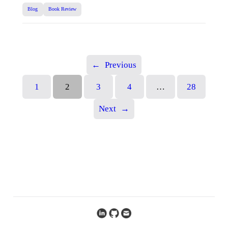
Blog
Book Review
←
Previous
1
2
3
4
…
28
Next
→